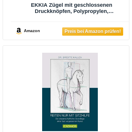
EKKIA Zügel mit geschlossenen
Druckknöpfen, Polypropylen,
Schwarz/Beige, 3,2 m, kompatibel mit PKW
Amazon