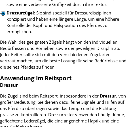
sowie eine verbesserte Griffigkeit durch ihre Textur.
Dressurzügel
: Sie sind speziell für Dressurdisziplinen
konzipiert und haben eine längere Länge, um eine höhere
Kontrolle der Kopf- und Halsposition des Pferdes zu
ermöglichen.
Die Wahl des geeigneten Zügels hängt von den individuellen
Bedürfnissen und Vorlieben sowie der jeweiligen Disziplin ab.
Jeder Reiter sollte sich mit den verschiedenen Zügelarten
vertraut machen, um die beste Lösung für seine Bedürfnisse und
die seines Pferdes zu finden.
Anwendung Im Reitsport
Dressur
Die Zügel sind beim Reitsport, insbesondere in der
Dressur
, von
großer Bedeutung. Sie dienen dazu, feine Signale und Hilfen auf
das Pferd zu übertragen sowie das Tempo und die Richtung
präzise zu kontrollieren. Dressurreiter verwenden häufig dünne,
geflochtene Lederzügel, die eine angenehme Haptik und eine
gute Griffigkeit bieten.