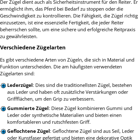
Der Zügel dient auch als Sicherheitsinstrument für den Reiter. Er
ermöglicht ihm, das Pferd bei Bedarf zu stoppen oder die
Geschwindigkeit zu kontrollieren. Die Fähigkeit, die Zügel richtig
einzusetzen, ist eine essenzielle Fertigkeit, die jeder Reiter
beherrschen sollte, um eine sichere und erfolgreiche Reitpraxis
zu gewährleisten.
Verschiedene Zügelarten
Es gibt verschiedene Arten von Zügeln, die sich in Material und
Funktion unterscheiden. Die am häufigsten verwendeten
Zügelarten sind:
Lederzügel
: Dies sind die traditionellsten Zügel, bestehen
aus Leder und haben oft zusätzliche Verstärkungen oder
Griffflächen, um den Grip zu verbessern.
Gummierte Zügel
: Diese Zügel kombinieren Gummi und
Leder oder synthetische Materialien und bieten einen
komfortableren und rutschfesten Griff.
Geflochtene Zügel
: Geflochtene Zügel sind aus Seil, Leder
oder Kunstfaser gefertigt und bieten eine dekorative Optik