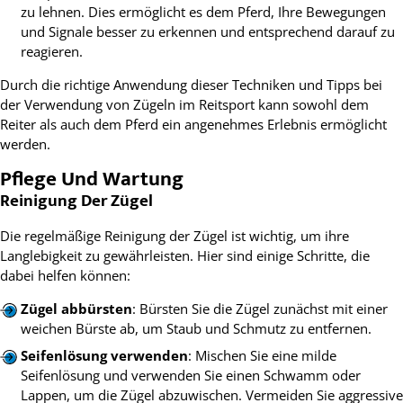
zu lehnen. Dies ermöglicht es dem Pferd, Ihre Bewegungen
und Signale besser zu erkennen und entsprechend darauf zu
reagieren.
Durch die richtige Anwendung dieser Techniken und Tipps bei
der Verwendung von Zügeln im Reitsport kann sowohl dem
Reiter als auch dem Pferd ein angenehmes Erlebnis ermöglicht
werden.
Pflege Und Wartung
Reinigung Der Zügel
Die regelmäßige Reinigung der Zügel ist wichtig, um ihre
Langlebigkeit zu gewährleisten. Hier sind einige Schritte, die
dabei helfen können:
Zügel abbürsten
: Bürsten Sie die Zügel zunächst mit einer
weichen Bürste ab, um Staub und Schmutz zu entfernen.
Seifenlösung verwenden
: Mischen Sie eine milde
Seifenlösung und verwenden Sie einen Schwamm oder
Lappen, um die Zügel abzuwischen. Vermeiden Sie aggressive