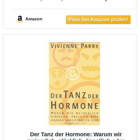
ab 2 Jahre - mit Klappen) (junior, 71)
Amazon
Der Tanz der Hormone: Warum wir