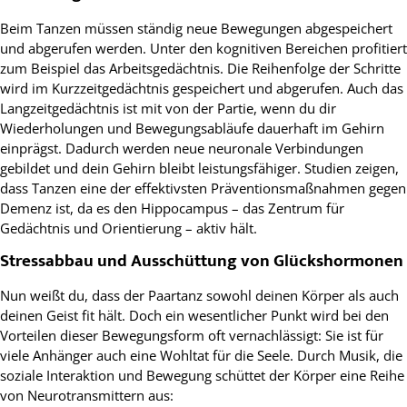
Beim Tanzen müssen ständig neue Bewegungen abgespeichert
und abgerufen werden. Unter den kognitiven Bereichen profitiert
zum Beispiel das Arbeitsgedächtnis. Die Reihenfolge der Schritte
wird im Kurzzeitgedächtnis gespeichert und abgerufen. Auch das
Langzeitgedächtnis ist mit von der Partie, wenn du dir
Wiederholungen und Bewegungsabläufe dauerhaft im Gehirn
einprägst. Dadurch werden neue neuronale Verbindungen
gebildet und dein Gehirn bleibt leistungsfähiger. Studien zeigen,
dass Tanzen eine der effektivsten Präventionsmaßnahmen gegen
Demenz ist, da es den Hippocampus – das Zentrum für
Gedächtnis und Orientierung – aktiv hält.
Stressabbau und Ausschüttung von Glückshormonen
Nun weißt du, dass der Paartanz sowohl deinen Körper als auch
deinen Geist fit hält. Doch ein wesentlicher Punkt wird bei den
Vorteilen dieser Bewegungsform oft vernachlässigt: Sie ist für
viele Anhänger auch eine Wohltat für die Seele. Durch Musik, die
soziale Interaktion und Bewegung schüttet der Körper eine Reihe
von Neurotransmittern aus: