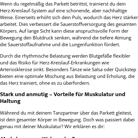
Wenn du regelmäßig das Parkett betrittst, trainierst du dein
Herz-Kreislauf-System auf eine schonende, aber nachhaltige
Weise. Einerseits erhöht sich dein Puls, wodurch das Herz stärker
arbeitet. Dies verbessert die Sauerstoffversorgung des gesamten
Körpers. Auf lange Sicht kann diese anspruchsvolle Form der
Bewegung den Blutdruck senken, während die tiefere Atmung
die Sauerstoffaufnahme und die Lungenfunktion fördert.
Durch die rhythmische Belastung werden Blutgefäße flexibler
und das Risiko für Herz-Kreislauf-Erkrankungen wie
Arteriosklerose sinkt. Besonders Tänze wie Salsa oder Quickstep
bieten eine optimale Mischung aus Belastung und Erholung, die
das Herz trainiert, ohne es zu überfordern.
Stark und anmutig – Vorteile für Muskulatur und
Haltung
Während du mit deinem Tanzpartner über das Parkett gleitest,
ist dein gesamter Körper in Bewegung. Doch was passiert dabei
genau mit deiner Muskulatur? Wir erklären es dir: