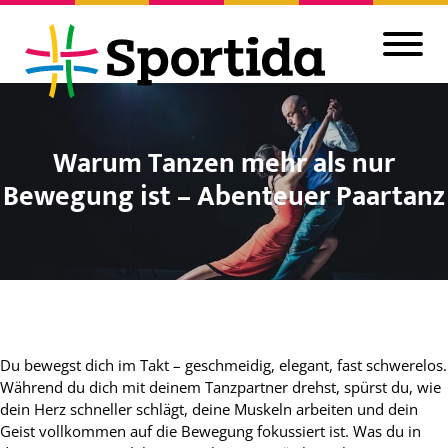
Warum Tanzen mehr als nur
Bewegung ist – Abenteuer Paartanz
Du bewegst dich im Takt – geschmeidig, elegant, fast schwerelos.
Während du dich mit deinem Tanzpartner drehst, spürst du, wie
dein Herz schneller schlägt, deine Muskeln arbeiten und dein
Geist vollkommen auf die Bewegung fokussiert ist. Was du in