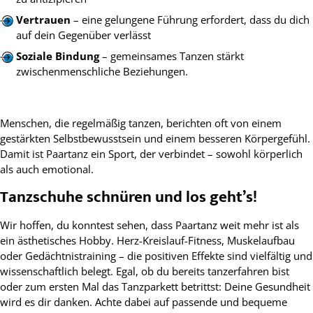
Vertrauen
– eine gelungene Führung erfordert, dass du dich
auf dein Gegenüber verlässt
Soziale Bindung
– gemeinsames Tanzen stärkt
zwischenmenschliche Beziehungen.
Menschen, die regelmäßig tanzen, berichten oft von einem
gestärkten Selbstbewusstsein und einem besseren Körpergefühl.
Damit ist Paartanz ein Sport, der verbindet – sowohl körperlich
als auch emotional.
Tanzschuhe schnüren und los geht’s!
Wir hoffen, du konntest sehen, dass Paartanz weit mehr ist als
ein ästhetisches Hobby. Herz-Kreislauf-Fitness, Muskelaufbau
oder Gedächtnistraining – die positiven Effekte sind vielfältig und
wissenschaftlich belegt. Egal, ob du bereits tanzerfahren bist
oder zum ersten Mal das Tanzparkett betrittst: Deine Gesundheit
wird es dir danken. Achte dabei auf passende und bequeme