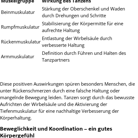
Muskelgruppe
Wirkung des Tanzens
Stärkung der Oberschenkel und Waden
Beinmuskulatur
durch Drehungen und Schritte
Stabilisierung der Körpermitte für eine
Rumpfmuskulatur
aufrechte Haltung
Entlastung der Wirbelsäule durch
Rückenmuskulatur
verbesserte Haltung
Definition durch Führen und Halten des
Armmuskulatur
Tanzpartners
Diese positiven Auswirkungen spüren besonders Menschen, die
unter Rückenschmerzen durch eine falsche Haltung oder
mangelnde Bewegung leiden. Tanzen sorgt durch das bewusste
Aufrichten der Wirbelsäule und die Aktivierung der
Tiefenmuskulatur für eine nachhaltige Verbesserung der
Körperhaltung.
Beweglichkeit und Koordination – ein gutes
Körpergefühl