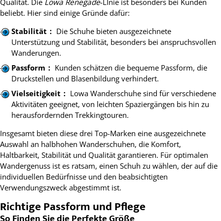
Qualität. Die
Lowa Renegade
-LInie ist besonders bei Kunden
beliebt. Hier sind einige Gründe dafür:
Stabilität：
Die Schuhe bieten ausgezeichnete
Unterstützung und Stabilität, besonders bei anspruchsvollen
Wanderungen.
Passform：
Kunden schätzen die bequeme Passform, die
Druckstellen und Blasenbildung verhindert.
Vielseitigkeit：
Lowa Wanderschuhe sind für verschiedene
Aktivitäten geeignet, von leichten Spaziergängen bis hin zu
herausfordernden Trekkingtouren.
Insgesamt bieten diese drei Top-Marken eine ausgezeichnete
Auswahl an halbhohen Wanderschuhen, die Komfort,
Haltbarkeit, Stabilität und Qualität garantieren. Für optimalen
Wandergenuss ist es ratsam, einen Schuh zu wählen, der auf die
individuellen Bedürfnisse und den beabsichtigten
Verwendungszweck abgestimmt ist.
Richtige Passform und Pflege
So Finden Sie die Perfekte Größe