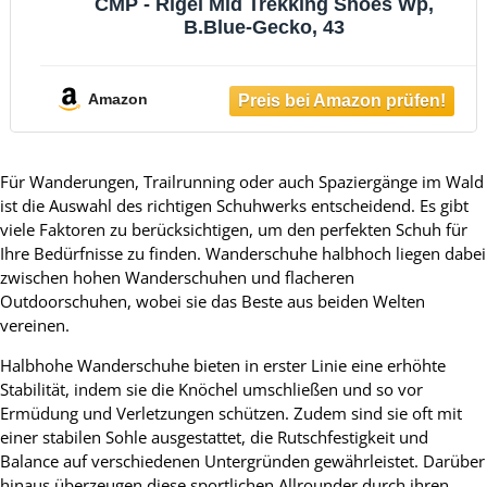
CMP - Rigel Mid Trekking Shoes Wp,
B.Blue-Gecko, 43
Amazon
Für Wanderungen, Trailrunning oder auch Spaziergänge im Wald
ist die Auswahl des richtigen Schuhwerks entscheidend. Es gibt
viele Faktoren zu berücksichtigen, um den perfekten Schuh für
Ihre Bedürfnisse zu finden. Wanderschuhe halbhoch liegen dabei
zwischen hohen Wanderschuhen und flacheren
Outdoorschuhen, wobei sie das Beste aus beiden Welten
vereinen.
Halbhohe Wanderschuhe bieten in erster Linie eine erhöhte
Stabilität, indem sie die Knöchel umschließen und so vor
Ermüdung und Verletzungen schützen. Zudem sind sie oft mit
einer stabilen Sohle ausgestattet, die Rutschfestigkeit und
Balance auf verschiedenen Untergründen gewährleistet. Darüber
hinaus überzeugen diese sportlichen Allrounder durch ihren