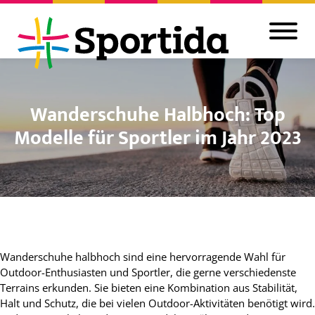
Wanderschuhe Halbhoch: Top
Modelle für Sportler im Jahr 2023
Wanderschuhe halbhoch sind eine hervorragende Wahl für
Outdoor-Enthusiasten und Sportler, die gerne verschiedenste
Terrains erkunden. Sie bieten eine Kombination aus Stabilität,
Halt und Schutz, die bei vielen Outdoor-Aktivitäten benötigt wird.