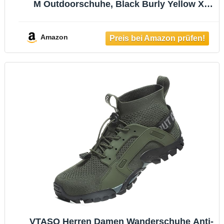
M Outdoorschuhe, Black Burly Yellow Xt,
44 EU
Amazon
VTASQ Herren Damen Wanderschuhe Anti-