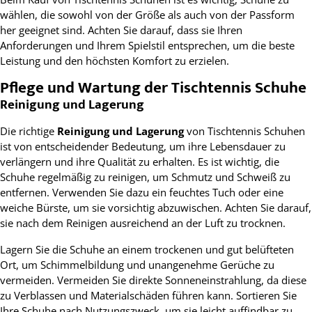
wählen, die sowohl von der Größe als auch von der Passform
her geeignet sind. Achten Sie darauf, dass sie Ihren
Anforderungen und Ihrem Spielstil entsprechen, um die beste
Leistung und den höchsten Komfort zu erzielen.
Pflege und Wartung der Tischtennis Schuhe
Reinigung und Lagerung
Die richtige
Reinigung und Lagerung
von Tischtennis Schuhen
ist von entscheidender Bedeutung, um ihre Lebensdauer zu
verlängern und ihre Qualität zu erhalten. Es ist wichtig, die
Schuhe regelmäßig zu reinigen, um Schmutz und Schweiß zu
entfernen. Verwenden Sie dazu ein feuchtes Tuch oder eine
weiche Bürste, um sie vorsichtig abzuwischen. Achten Sie darauf,
sie nach dem Reinigen ausreichend an der Luft zu trocknen.
Lagern Sie die Schuhe an einem trockenen und gut belüfteten
Ort, um Schimmelbildung und unangenehme Gerüche zu
vermeiden. Vermeiden Sie direkte Sonneneinstrahlung, da diese
zu Verblassen und Materialschäden führen kann. Sortieren Sie
Ihre Schuhe nach Nutzungszweck, um sie leicht auffindbar zu