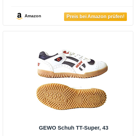
(weiß-blau, 44)
Amazon
GEWO Schuh TT-Super, 43