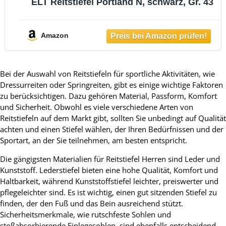
ELT Reitstiefel Portland N, schwarz, Gr. 43
Amazon
Bei der Auswahl von Reitstiefeln für sportliche Aktivitäten, wie
Dressurreiten oder Springreiten, gibt es einige wichtige Faktoren
zu berücksichtigen. Dazu gehören Material, Passform, Komfort
und Sicherheit. Obwohl es viele verschiedene Arten von
Reitstiefeln auf dem Markt gibt, sollten Sie unbedingt auf Qualität
achten und einen Stiefel wählen, der Ihren Bedürfnissen und der
Sportart, an der Sie teilnehmen, am besten entspricht.
Die gängigsten Materialien für Reitstiefel Herren sind Leder und
Kunststoff. Lederstiefel bieten eine hohe Qualität, Komfort und
Haltbarkeit, während Kunststoffstiefel leichter, preiswerter und
pflegeleichter sind. Es ist wichtig, einen gut sitzenden Stiefel zu
finden, der den Fuß und das Bein ausreichend stützt.
Sicherheitsmerkmale, wie rutschfeste Sohlen und
stoßabsorbierende Einlegesohlen, sind ebenfalls entscheidend