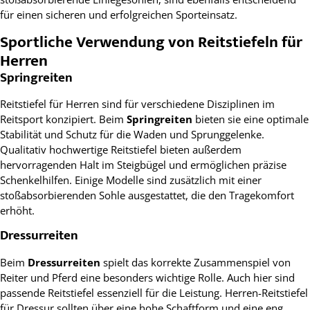
für einen sicheren und erfolgreichen Sporteinsatz.
Sportliche Verwendung von Reitstiefeln für
Herren
Springreiten
Reitstiefel für Herren sind für verschiedene Disziplinen im
Reitsport konzipiert. Beim
Springreiten
bieten sie eine optimale
Stabilität und Schutz für die Waden und Sprunggelenke.
Qualitativ hochwertige Reitstiefel bieten außerdem
hervorragenden Halt im Steigbügel und ermöglichen präzise
Schenkelhilfen. Einige Modelle sind zusätzlich mit einer
stoßabsorbierenden Sohle ausgestattet, die den Tragekomfort
erhöht.
Dressurreiten
Beim
Dressurreiten
spielt das korrekte Zusammenspiel von
Reiter und Pferd eine besonders wichtige Rolle. Auch hier sind
passende Reitstiefel essenziell für die Leistung. Herren-Reitstiefel
für Dressur sollten über eine hohe Schaftform und eine eng