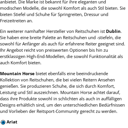
anbietet. Die Marke ist bekannt für ihre eleganten und
modischen Modelle, die sowohl Komfort als auch Stil bieten. Sie
bieten Stiefel und Schuhe für Springreiten, Dressur und
Freizeitreiten an.
Ein weiterer namhafter Hersteller von Reitschuhen ist
Dublin
.
Sie haben eine breite Palette an Reitschuhen und -stiefeln, die
sowohl für Anfänger als auch für erfahrene Reiter geeignet sind.
Ihr Angebot reicht von preiswerten Optionen bis hin zu
erstklassigen High-End-Modellen, die sowohl Funktionalität als
auch Komfort bieten.
Mountain Horse
bietet ebenfalls eine beeindruckende
Kollektion von Reitschuhen, die bei vielen Reitern Ansehen
genießen. Sie produzieren Schuhe, die sich durch Komfort,
Leistung und Stil auszeichnen. Mountain Horse achtet darauf,
dass ihre Produkte sowohl in schlichten als auch in auffälligen
Designs erhältlich sind, um den unterschiedlichen Bedürfnissen
und Vorlieben der Reitsport-Community gerecht zu werden.
Ariat