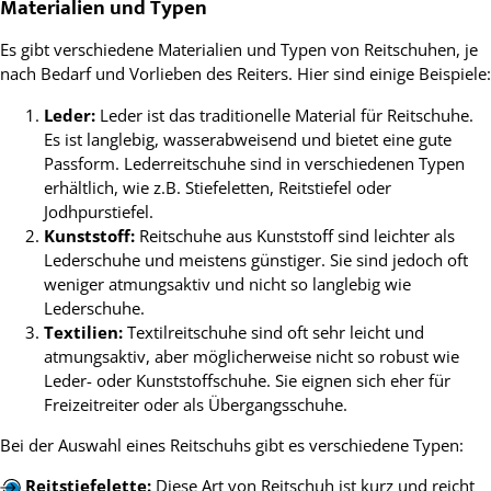
Materialien und Typen
Es gibt verschiedene Materialien und Typen von Reitschuhen, je
nach Bedarf und Vorlieben des Reiters. Hier sind einige Beispiele:
Leder:
Leder ist das traditionelle Material für Reitschuhe.
Es ist langlebig, wasserabweisend und bietet eine gute
Passform. Lederreitschuhe sind in verschiedenen Typen
erhältlich, wie z.B. Stiefeletten, Reitstiefel oder
Jodhpurstiefel.
Kunststoff:
Reitschuhe aus Kunststoff sind leichter als
Lederschuhe und meistens günstiger. Sie sind jedoch oft
weniger atmungsaktiv und nicht so langlebig wie
Lederschuhe.
Textilien:
Textilreitschuhe sind oft sehr leicht und
atmungsaktiv, aber möglicherweise nicht so robust wie
Leder- oder Kunststoffschuhe. Sie eignen sich eher für
Freizeitreiter oder als Übergangsschuhe.
Bei der Auswahl eines Reitschuhs gibt es verschiedene Typen:
Reitstiefelette:
Diese Art von Reitschuh ist kurz und reicht