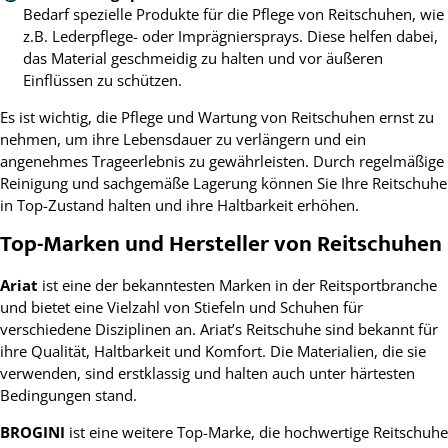
Bedarf spezielle Produkte für die Pflege von Reitschuhen, wie
z.B. Lederpflege- oder Imprägniersprays. Diese helfen dabei,
das Material geschmeidig zu halten und vor äußeren
Einflüssen zu schützen.
Es ist wichtig, die Pflege und Wartung von Reitschuhen ernst zu
nehmen, um ihre Lebensdauer zu verlängern und ein
angenehmes Trageerlebnis zu gewährleisten. Durch regelmäßige
Reinigung und sachgemäße Lagerung können Sie Ihre Reitschuhe
in Top-Zustand halten und ihre Haltbarkeit erhöhen.
Top-Marken und Hersteller von Reitschuhen
Ariat
ist eine der bekanntesten Marken in der Reitsportbranche
und bietet eine Vielzahl von Stiefeln und Schuhen für
verschiedene Disziplinen an. Ariat’s Reitschuhe sind bekannt für
ihre Qualität, Haltbarkeit und Komfort. Die Materialien, die sie
verwenden, sind erstklassig und halten auch unter härtesten
Bedingungen stand.
BROGINI
ist eine weitere Top-Marke, die hochwertige Reitschuhe