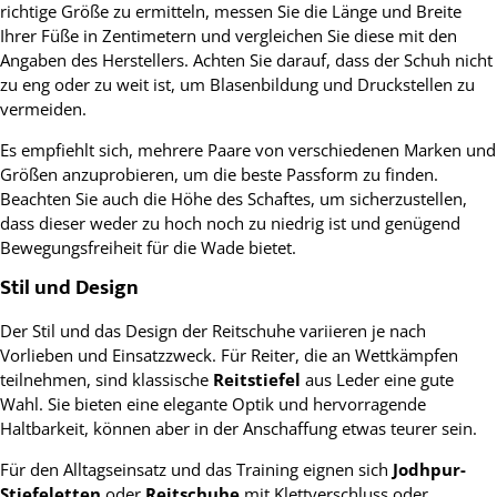
richtige Größe zu ermitteln, messen Sie die Länge und Breite
Ihrer Füße in Zentimetern und vergleichen Sie diese mit den
Angaben des Herstellers. Achten Sie darauf, dass der Schuh nicht
zu eng oder zu weit ist, um Blasenbildung und Druckstellen zu
vermeiden.
Es empfiehlt sich, mehrere Paare von verschiedenen Marken und
Größen anzuprobieren, um die beste Passform zu finden.
Beachten Sie auch die Höhe des Schaftes, um sicherzustellen,
dass dieser weder zu hoch noch zu niedrig ist und genügend
Bewegungsfreiheit für die Wade bietet.
Stil und Design
Der Stil und das Design der Reitschuhe variieren je nach
Vorlieben und Einsatzzweck. Für Reiter, die an Wettkämpfen
teilnehmen, sind klassische
Reitstiefel
aus Leder eine gute
Wahl. Sie bieten eine elegante Optik und hervorragende
Haltbarkeit, können aber in der Anschaffung etwas teurer sein.
Für den Alltagseinsatz und das Training eignen sich
Jodhpur-
Stiefeletten
oder
Reitschuhe
mit Klettverschluss oder