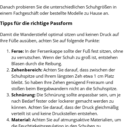
Danach probieren Sie die unterschiedlichen Schuhgrößen in
einem Fachgeschäft oder bestellte Modelle zu Hause an.
Tipps für die richtige Passform
Damit die Wanderstiefel optimal sitzen und keinen Druck auf
Ihre Füße ausüben, achten Sie auf folgende Punkte:
Ferse:
In der Fersenkappe sollte der Fuß fest sitzen, ohne
zu verrutschen. Wenn der Schuh zu groß ist, entstehen
Blasen durch die Reibung.
Zehenbereich:
Achten Sie darauf, dass zwischen der
Schuhspitze und Ihrem längsten Zeh etwa 1 cm Platz
bleibt. So haben Ihre Zehen genügend Freiraum und
stoßen beim Bergabwandern nicht an die Schuhspitze.
Schnürung:
Die Schnürung sollte anpassbar sein, um je
nach Bedarf fester oder lockerer gemacht werden zu
können. Achten Sie darauf, dass der Druck gleichmäßig
verteilt ist und keine Druckstellen entstehen.
Material:
Achten Sie auf atmungsaktive Materialien, um
die Feuchtigkeitsregulation in den Schuhen zu