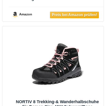
Laufschuhe Outdoor Fitness
Straßenlaufschuhe（Blau 43.5）
Amazon
NORTIV 8 Trekking-& Wanderhalbschuhe