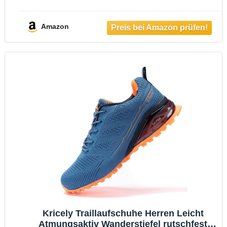
Amazon
Kricely Traillaufschuhe Herren Leicht
Atmungsaktiv Wanderstiefel rutschfest