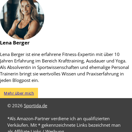
Lena Berger
Lena Berger ist eine erfahrene Fitness-Expertin mit über 10
Jahren Erfahrung im Bereich Krafttraining, Ausdauer und Yoga.
Als Absolventin in Sportwissenschaften und ehemalige Personal
Trainerin bringt sie wertvolles Wissen und Praxiserfahrung in
jeden Blogpost ein.
Mehr über mich
© 2026
Sportida.de
*Als Amazon-Partner verdiene ich an qualifizierten
Verkäufen. Mit * gekennzeichnete Links bezeichnet man
als Affiliate Links / Werbung