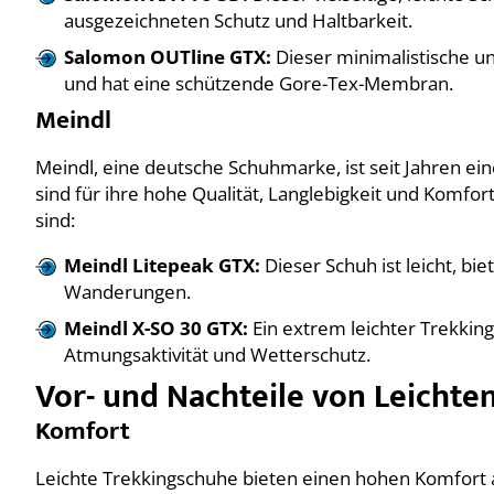
ausgezeichneten Schutz und Haltbarkeit.
Salomon OUTline GTX:
Dieser minimalistische u
und hat eine schützende Gore-Tex-Membran.
Meindl
Meindl, eine deutsche Schuhmarke, ist seit Jahren e
sind für ihre hohe Qualität, Langlebigkeit und Komfor
sind:
Meindl Litepeak GTX:
Dieser Schuh ist leicht, bie
Wanderungen.
Meindl X-SO 30 GTX:
Ein extrem leichter Trekkin
Atmungsaktivität und Wetterschutz.
Vor- und Nachteile von Leicht
Komfort
Leichte Trekkingschuhe bieten einen hohen Komfort 