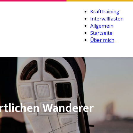
Krafttraining
Intervallfasten
Allgemein
Startseite
Über mich
ortlichen Wanderer