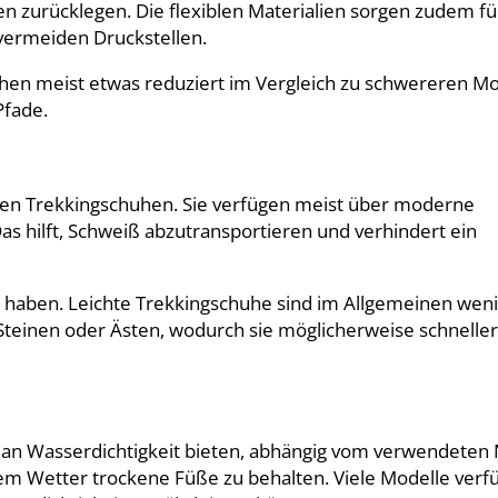
n zurücklegen. Die flexiblen Materialien sorgen zudem fü
vermeiden Druckstellen.
uhen meist etwas reduziert im Vergleich zu schwereren Mo
Pfade.
ichten Trekkingschuhen. Sie verfügen meist über moderne
 Das hilft, Schweiß abzutransportieren und verhindert ein
e haben. Leichte Trekkingschuhe sind im Allgemeinen wen
teinen oder Ästen, wodurch sie möglicherweise schneller
an Wasserdichtigkeit bieten, abhängig vom verwendeten M
htem Wetter trockene Füße zu behalten. Viele Modelle ver