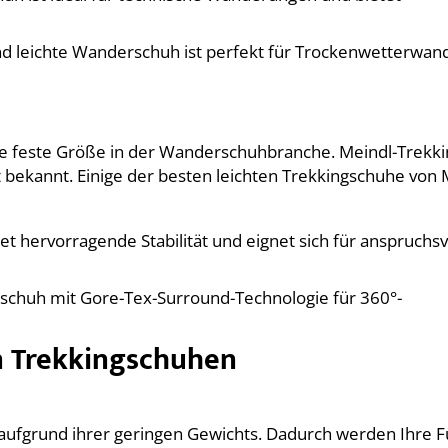
nd leichte Wanderschuh ist perfekt für Trockenwetterwa
ine feste Größe in der Wanderschuhbranche. Meindl-Trekk
t bekannt. Einige der besten leichten Trekkingschuhe von 
tet hervorragende Stabilität und eignet sich für anspruchsv
gschuh mit Gore-Tex-Surround-Technologie für 360°-
en Trekkingschuhen
aufgrund ihrer geringen Gewichts. Dadurch werden Ihre 