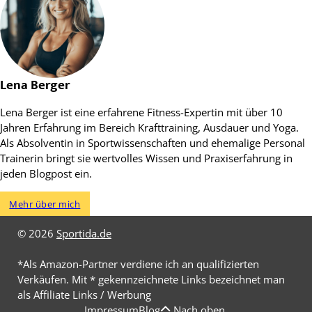
Lena Berger
Lena Berger ist eine erfahrene Fitness-Expertin mit über 10
Jahren Erfahrung im Bereich Krafttraining, Ausdauer und Yoga.
Als Absolventin in Sportwissenschaften und ehemalige Personal
Trainerin bringt sie wertvolles Wissen und Praxiserfahrung in
jeden Blogpost ein.
Mehr über mich
© 2026
Sportida.de
*Als Amazon-Partner verdiene ich an qualifizierten
Verkäufen. Mit * gekennzeichnete Links bezeichnet man
als Affiliate Links / Werbung
Impressum
Blog
Nach oben