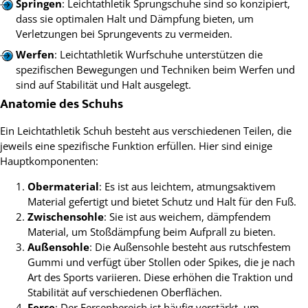
Springen
: Leichtathletik Sprungschuhe sind so konzipiert,
dass sie optimalen Halt und Dämpfung bieten, um
Verletzungen bei Sprungevents zu vermeiden.
Werfen
: Leichtathletik Wurfschuhe unterstützen die
spezifischen Bewegungen und Techniken beim Werfen und
sind auf Stabilität und Halt ausgelegt.
Anatomie des Schuhs
Ein Leichtathletik Schuh besteht aus verschiedenen Teilen, die
jeweils eine spezifische Funktion erfüllen. Hier sind einige
Hauptkomponenten:
Obermaterial
: Es ist aus leichtem, atmungsaktivem
Material gefertigt und bietet Schutz und Halt für den Fuß.
Zwischensohle
: Sie ist aus weichem, dämpfendem
Material, um Stoßdämpfung beim Aufprall zu bieten.
Außensohle
: Die Außensohle besteht aus rutschfestem
Gummi und verfügt über Stollen oder Spikes, die je nach
Art des Sports variieren. Diese erhöhen die Traktion und
Stabilität auf verschiedenen Oberflächen.
Ferse
: Der Fersenbereich ist häufig verstärkt, um