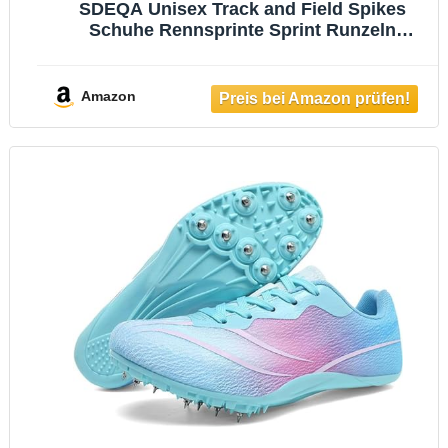
SDEQA Unisex Track and Field Spikes
Schuhe Rennsprinte Sprint Runzeln
Sneakers Atmungsaktiv Für Herren Frauen
Jugendliche Leichtathletik,Moonlight,36
EU
Amazon