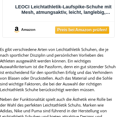
LEOCI Leichtathletik-Laufspike-Schuhe mit
Mesh, atmungsaktiv, leicht, langlebig,
Sneakers, Athletikschuhe, blau / schwarz,
42 1/3 EU
Amazon
Es gibt verschiedene Arten von Leichtathletik Schuhen, die je
nach sportlicher Disziplin und persönlichen Vorlieben des
Athleten ausgewählt werden können. Ein wichtiges
Auswahlkriterium ist die Passform, denn ein gut sitzender Schuh
ist entscheidend für den sportlichen Erfolg und das Verhindern
von Blasen oder Druckstellen. Auch das Material und die Sohle
sind wichtige Faktoren, die bei der Auswahl der richtigen
Leichtathletik Schuhe berücksichtigt werden müssen.
Neben der Funktionalität spielt auch die Ästhetik eine Rolle bei
der Wahl des perfekten Leichtathletik Schuhs. Marken wie
Adidas, Nike und Puma sind führend in der Herstellung von
Leichtathletik Schuhen und bieten attraktive Designs und