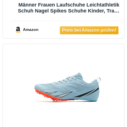
Männer Frauen Laufschuhe Leichtathletik
Schuh Nagel Spikes Schuhe Kinder, Track
Wettbewerb Jungen für Training
Langstreckenlauf,Pink-35
Amazon