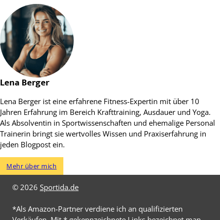
Lena Berger
Lena Berger ist eine erfahrene Fitness-Expertin mit über 10
Jahren Erfahrung im Bereich Krafttraining, Ausdauer und Yoga.
Als Absolventin in Sportwissenschaften und ehemalige Personal
Trainerin bringt sie wertvolles Wissen und Praxiserfahrung in
jeden Blogpost ein.
Mehr über mich
© 2026
Sportida.de
*Als Amazon-Partner verdiene ich an qualifizierten
Verkäufen. Mit * gekennzeichnete Links bezeichnet man