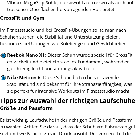
Vibram MegaGrip Sohle, die sowohl auf nassen als auch auf
trockenen Oberflächen hervorragenden Halt bietet.
CrossFit und Gym
Im Fitnessstudio und bei CrossFit-Übungen sollte man nach
Schuhen suchen, die Stabilität und Unterstützung bieten,
besonders bei Übungen wie Kniebeugen und Gewichtheben.
Reebok Nano X1
: Dieser Schuh wurde speziell für CrossFit
entwickelt und bietet ein stabiles Fundament, während er
gleichzeitig leicht und atmungsaktiv bleibt.
Nike Metcon 6
: Diese Schuhe bieten hervorragende
Stabilität und sind bekannt für ihre Strapazierfähigkeit, was
sie perfekt für intensive Workouts im Fitnessstudio macht.
Tipps zur Auswahl der richtigen Laufschuhe
Größe und Passform
Es ist wichtig, Laufschuhe in der richtigen Größe und Passform
zu wählen. Achten Sie darauf, dass der Schuh am Fußrücken gut
sitzt und weißt nicht zu viel Druck ausübt. Der vordere Teil des