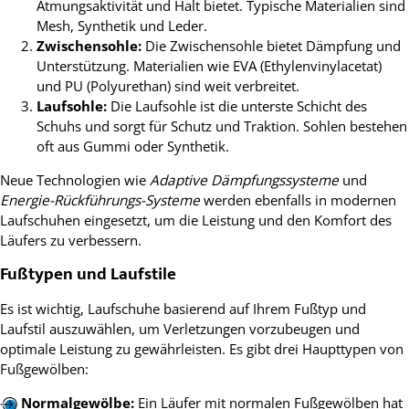
Atmungsaktivität und Halt bietet. Typische Materialien sind
Mesh, Synthetik und Leder.
Zwischensohle:
Die Zwischensohle bietet Dämpfung und
Unterstützung. Materialien wie EVA (Ethylenvinylacetat)
und PU (Polyurethan) sind weit verbreitet.
Laufsohle:
Die Laufsohle ist die unterste Schicht des
Schuhs und sorgt für Schutz und Traktion. Sohlen bestehen
oft aus Gummi oder Synthetik.
Neue Technologien wie
Adaptive Dämpfungssysteme
und
Energie-Rückführungs-Systeme
werden ebenfalls in modernen
Laufschuhen eingesetzt, um die Leistung und den Komfort des
Läufers zu verbessern.
Fußtypen und Laufstile
Es ist wichtig, Laufschuhe basierend auf Ihrem Fußtyp und
Laufstil auszuwählen, um Verletzungen vorzubeugen und
optimale Leistung zu gewährleisten. Es gibt drei Haupttypen von
Fußgewölben:
Normalgewölbe:
Ein Läufer mit normalen Fußgewölben hat