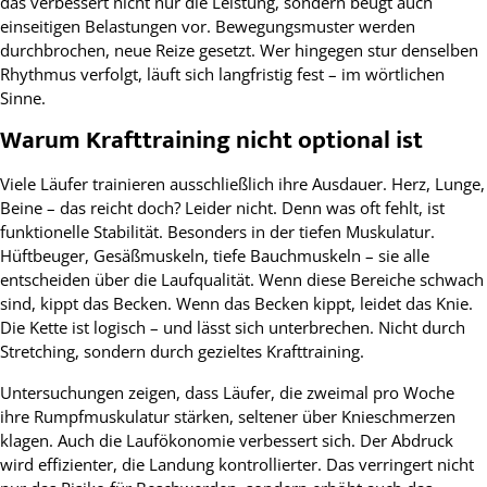
das verbessert nicht nur die Leistung, sondern beugt auch
einseitigen Belastungen vor. Bewegungsmuster werden
durchbrochen, neue Reize gesetzt. Wer hingegen stur denselben
Rhythmus verfolgt, läuft sich langfristig fest – im wörtlichen
Sinne.
Warum Krafttraining nicht optional ist
Viele Läufer trainieren ausschließlich ihre Ausdauer. Herz, Lunge,
Beine – das reicht doch? Leider nicht. Denn was oft fehlt, ist
funktionelle Stabilität. Besonders in der tiefen Muskulatur.
Hüftbeuger, Gesäßmuskeln, tiefe Bauchmuskeln – sie alle
entscheiden über die Laufqualität. Wenn diese Bereiche schwach
sind, kippt das Becken. Wenn das Becken kippt, leidet das Knie.
Die Kette ist logisch – und lässt sich unterbrechen. Nicht durch
Stretching, sondern durch gezieltes Krafttraining.
Untersuchungen zeigen, dass Läufer, die zweimal pro Woche
ihre Rumpfmuskulatur stärken, seltener über Knieschmerzen
klagen. Auch die Laufökonomie verbessert sich. Der Abdruck
wird effizienter, die Landung kontrollierter. Das verringert nicht