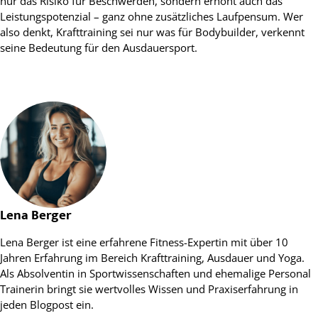
nur das Risiko für Beschwerden, sondern erhöht auch das
Leistungspotenzial – ganz ohne zusätzliches Laufpensum. Wer
also denkt, Krafttraining sei nur was für Bodybuilder, verkennt
seine Bedeutung für den Ausdauersport.
Lena Berger
Lena Berger ist eine erfahrene Fitness-Expertin mit über 10
Jahren Erfahrung im Bereich Krafttraining, Ausdauer und Yoga.
Als Absolventin in Sportwissenschaften und ehemalige Personal
Trainerin bringt sie wertvolles Wissen und Praxiserfahrung in
jeden Blogpost ein.