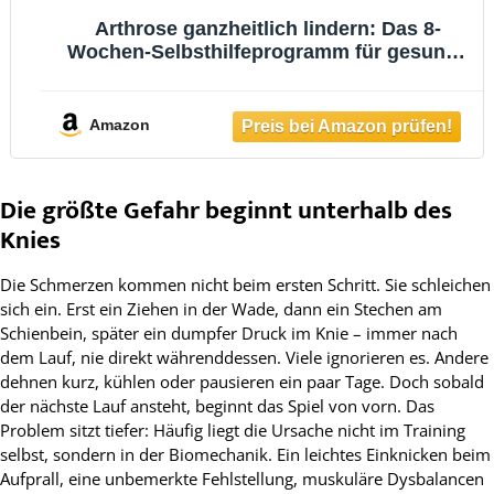
Arthrose ganzheitlich lindern: Das 8-
Wochen-Selbsthilfeprogramm für gesunde
Gelenke, mehr Beweglichkeit und weniger
Schmerzen
Amazon
Die größte Gefahr beginnt unterhalb des
Knies
Die Schmerzen kommen nicht beim ersten Schritt. Sie schleichen
sich ein. Erst ein Ziehen in der Wade, dann ein Stechen am
Schienbein, später ein dumpfer Druck im Knie – immer nach
dem Lauf, nie direkt währenddessen. Viele ignorieren es. Andere
dehnen kurz, kühlen oder pausieren ein paar Tage. Doch sobald
der nächste Lauf ansteht, beginnt das Spiel von vorn. Das
Problem sitzt tiefer: Häufig liegt die Ursache nicht im Training
selbst, sondern in der Biomechanik. Ein leichtes Einknicken beim
Aufprall, eine unbemerkte Fehlstellung, muskuläre Dysbalancen