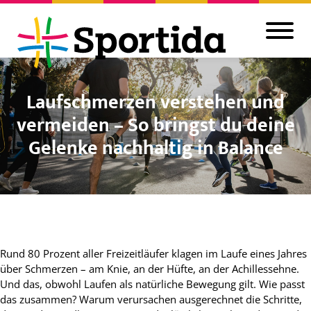
Laufschmerzen verstehen und
vermeiden – So bringst du deine
Gelenke nachhaltig in Balance
Rund 80 Prozent aller Freizeitläufer klagen im Laufe eines Jahres
über Schmerzen – am Knie, an der Hüfte, an der Achillessehne.
Und das, obwohl Laufen als natürliche Bewegung gilt. Wie passt
das zusammen? Warum verursachen ausgerechnet die Schritte,