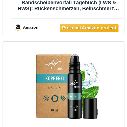
Bandscheibenvorfall Tagebuch (LWS &
HWS): Rückenschmerzen, Beinschmerzen
& Taubheit tracken – Auslöser
dokumentieren & Was hat geholfen
Amazon