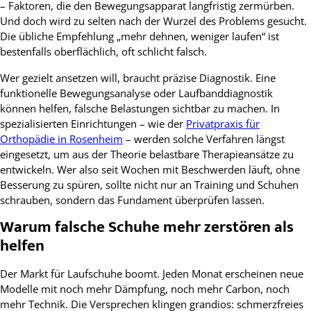
– Faktoren, die den Bewegungsapparat langfristig zermürben.
Und doch wird zu selten nach der Wurzel des Problems gesucht.
Die übliche Empfehlung „mehr dehnen, weniger laufen“ ist
bestenfalls oberflächlich, oft schlicht falsch.
Wer gezielt ansetzen will, braucht präzise Diagnostik. Eine
funktionelle Bewegungsanalyse oder Laufbanddiagnostik
können helfen, falsche Belastungen sichtbar zu machen. In
spezialisierten Einrichtungen – wie der
Privatpraxis für
Orthopädie in Rosenheim
– werden solche Verfahren längst
eingesetzt, um aus der Theorie belastbare Therapieansätze zu
entwickeln. Wer also seit Wochen mit Beschwerden läuft, ohne
Besserung zu spüren, sollte nicht nur an Training und Schuhen
schrauben, sondern das Fundament überprüfen lassen.
Warum falsche Schuhe mehr zerstören als
helfen
Der Markt für Laufschuhe boomt. Jeden Monat erscheinen neue
Modelle mit noch mehr Dämpfung, noch mehr Carbon, noch
mehr Technik. Die Versprechen klingen grandios: schmerzfreies