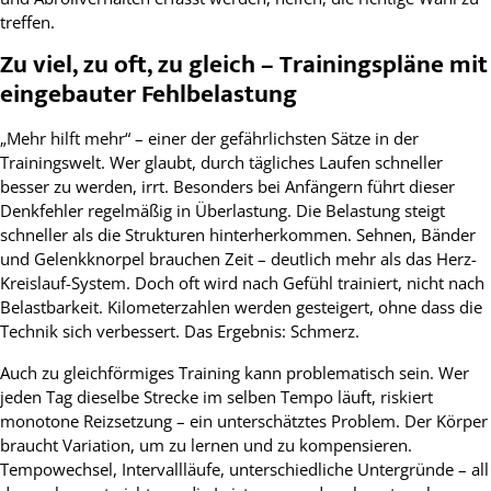
treffen.
Zu viel, zu oft, zu gleich – Trainingspläne mit
eingebauter Fehlbelastung
„Mehr hilft mehr“ – einer der gefährlichsten Sätze in der
Trainingswelt. Wer glaubt, durch tägliches Laufen schneller
besser zu werden, irrt. Besonders bei Anfängern führt dieser
Denkfehler regelmäßig in Überlastung. Die Belastung steigt
schneller als die Strukturen hinterherkommen. Sehnen, Bänder
und Gelenkknorpel brauchen Zeit – deutlich mehr als das Herz-
Kreislauf-System. Doch oft wird nach Gefühl trainiert, nicht nach
Belastbarkeit. Kilometerzahlen werden gesteigert, ohne dass die
Technik sich verbessert. Das Ergebnis: Schmerz.
Auch zu gleichförmiges Training kann problematisch sein. Wer
jeden Tag dieselbe Strecke im selben Tempo läuft, riskiert
monotone Reizsetzung – ein unterschätztes Problem. Der Körper
braucht Variation, um zu lernen und zu kompensieren.
Tempowechsel, Intervallläufe, unterschiedliche Untergründe – all