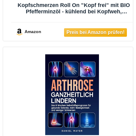
Kopfschmerzen Roll On "Kopf frei" mit BIO
Pfefferminzöl - kühlend bei Kopfweh,
Anspannung & Stress - praktisch für
unterwegs
Amazon