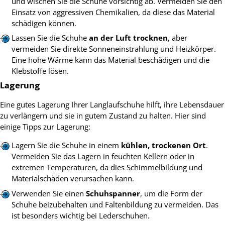
und wischen Sie die Schuhe vorsichtig ab. Vermeiden Sie den
Einsatz von aggressiven Chemikalien, da diese das Material
schädigen können.
Lassen Sie die Schuhe
an der Luft trocknen
, aber
vermeiden Sie direkte Sonneneinstrahlung und Heizkörper.
Eine hohe Wärme kann das Material beschädigen und die
Klebstoffe lösen.
Lagerung
Eine gutes Lagerung Ihrer Langlaufschuhe hilft, ihre Lebensdauer
zu verlängern und sie in gutem Zustand zu halten. Hier sind
einige Tipps zur Lagerung:
Lagern Sie die Schuhe in einem
kühlen, trockenen Ort
.
Vermeiden Sie das Lagern in feuchten Kellern oder in
extremen Temperaturen, da dies Schimmelbildung und
Materialschäden verursachen kann.
Verwenden Sie einen
Schuhspanner
, um die Form der
Schuhe beizubehalten und Faltenbildung zu vermeiden. Das
ist besonders wichtig bei Lederschuhen.