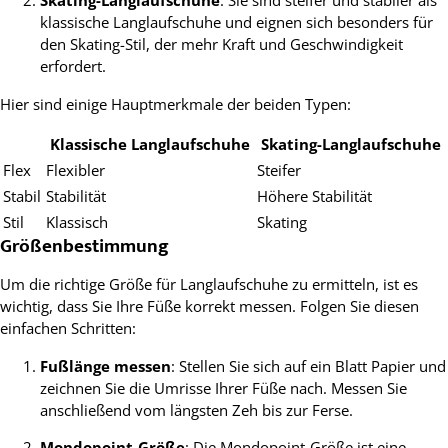
Skating-Langlaufschuhe
: Sie sind steifer und stabiler als
klassische Langlaufschuhe und eignen sich besonders für
den Skating-Stil, der mehr Kraft und Geschwindigkeit
erfordert.
Hier sind einige Hauptmerkmale der beiden Typen:
Klassische Langlaufschuhe
Skating-Langlaufschuhe
Flex
Flexibler
Steifer
Stabil
Stabilität
Höhere Stabilität
Stil
Klassisch
Skating
Größenbestimmung
Um die richtige Größe für Langlaufschuhe zu ermitteln, ist es
wichtig, dass Sie Ihre Füße korrekt messen. Folgen Sie diesen
einfachen Schritten:
Fußlänge messen
: Stellen Sie sich auf ein Blatt Papier und
zeichnen Sie die Umrisse Ihrer Füße nach. Messen Sie
anschließend vom längsten Zeh bis zur Ferse.
Mondopoint-Größe
: Die Mondopoint-Größe ist eine