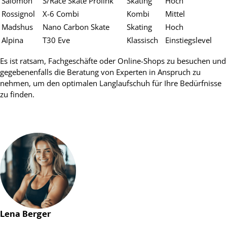
Salomon
S/Race Skate Prolink
Skating
Hoch
Rossignol
X-6 Combi
Kombi
Mittel
Madshus
Nano Carbon Skate
Skating
Hoch
Alpina
T30 Eve
Klassisch
Einstiegslevel
Es ist ratsam, Fachgeschäfte oder Online-Shops zu besuchen und
gegebenenfalls die Beratung von Experten in Anspruch zu
nehmen, um den optimalen Langlaufschuh für Ihre Bedürfnisse
zu finden.
Lena Berger